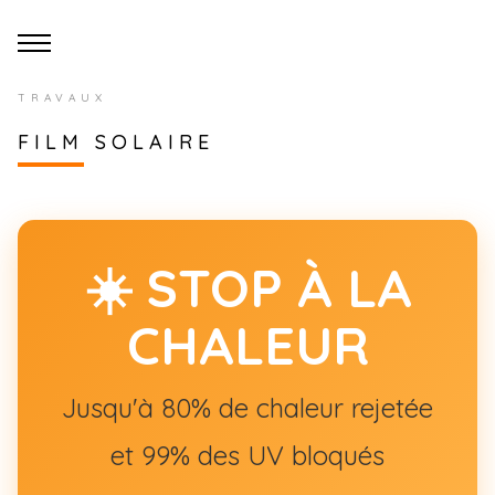
TRAVAUX
FILM SOLAIRE
☀️ STOP À LA
CHALEUR
Jusqu'à 80% de chaleur rejetée
et 99% des UV bloqués