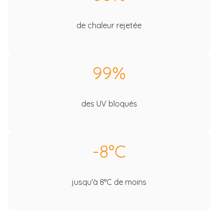
de chaleur rejetée
99%
des UV bloqués
-8°C
jusqu'à 8°C de moins